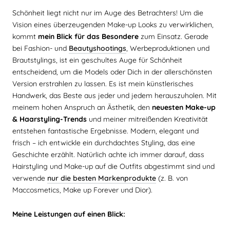
Schönheit liegt nicht nur im Auge des Betrachters! Um die
Vision eines überzeugenden Make-up Looks zu verwirklichen,
kommt
mein Blick für das Besondere
zum Einsatz. Gerade
bei Fashion- und
Beautyshootings
, Werbeproduktionen und
Brautstylings, ist ein geschultes Auge für Schönheit
entscheidend, um die Models oder Dich in der allerschönsten
Version erstrahlen zu lassen. Es ist mein künstlerisches
Handwerk, das Beste aus jeder und jedem herauszuholen. Mit
meinem hohen Anspruch an Ästhetik, den
neuesten Make-up
& Haarstyling-Trends
und meiner mitreißenden Kreativität
entstehen fantastische Ergebnisse. Modern, elegant und
frisch – ich entwickle ein durchdachtes Styling, das eine
Geschichte erzählt. Natürlich achte ich immer darauf, dass
Hairstyling und Make-up auf die Outfits abgestimmt sind und
verwende
nur die besten Markenprodukte
(z. B. von
Maccosmetics, Make up Forever und Dior).
Meine Leistungen auf einen Blick: