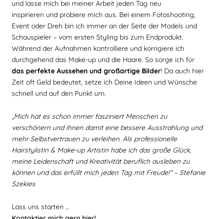
und lasse mich bei meiner Arbeit jeden Tag neu
inspirieren und probiere mich aus. Bei einem Fotoshooting,
Event oder Dreh bin ich immer an der Seite der Models und
Schauspieler – vom ersten Styling bis zum Endprodukt.
Während der Aufnahmen kontrolliere und korrigiere ich
durchgehend das Make-up und die Haare. So sorge ich für
das perfekte Aussehen und großartige Bilder
! Da auch hier
Zeit oft Geld bedeutet, setze ich Deine Ideen und Wünsche
schnell und auf den Punkt um.
„Mich hat es schon immer fasziniert Menschen zu
verschönern und ihnen damit eine bessere Ausstrahlung und
mehr Selbstvertrauen zu verleihen. Als professionelle
Hairstylistin & Make-up Artistin habe ich das große Glück,
meine Leidenschaft und Kreativität beruflich ausleben zu
können und das erfüllt mich jeden Tag mit Freude!“ – Stefanie
Szekies
Lass uns starten …
Kontaktier mich gern hier!