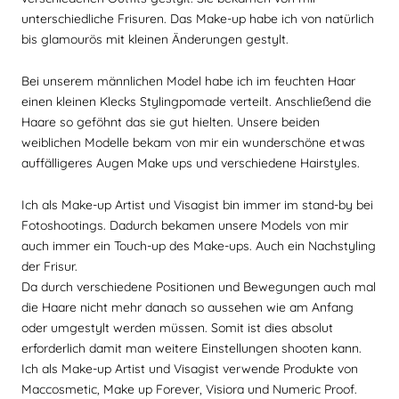
unterschiedliche Frisuren. Das Make-up habe ich von natürlich
bis glamourös mit kleinen Änderungen gestylt.
Bei unserem männlichen Model habe ich im feuchten Haar
einen kleinen Klecks Stylingpomade verteilt. Anschließend die
Haare so geföhnt das sie gut hielten. Unsere beiden
weiblichen Modelle bekam von mir ein wunderschöne etwas
auffälligeres Augen Make ups und verschiedene Hairstyles.
Ich als Make-up Artist und Visagist bin immer im stand-by bei
Fotoshootings. Dadurch bekamen unsere Models von mir
auch immer ein Touch-up des Make-ups. Auch ein Nachstyling
der Frisur.
Da durch verschiedene Positionen und Bewegungen auch mal
die Haare nicht mehr danach so aussehen wie am Anfang
oder umgestylt werden müssen. Somit ist dies absolut
erforderlich damit man weitere Einstellungen shooten kann.
Ich als Make-up Artist und Visagist verwende Produkte von
Maccosmetic, Make up Forever, Visiora und Numeric Proof.