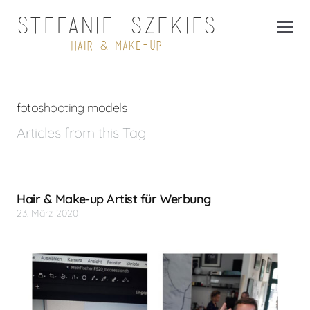
fotoshooting models
Articles from this Tag
Hair & Make-up Artist für Werbung
23. März 2020