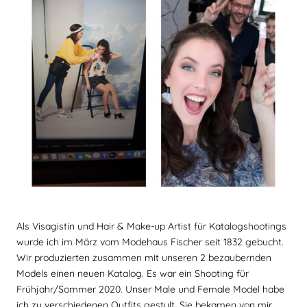
Als Visagistin und Hair & Make-up Artist für Katalogshootings
wurde ich im März vom Modehaus Fischer seit 1832 gebucht.
Wir produzierten zusammen mit unseren 2 bezaubernden
Models einen neuen Katalog. Es war ein Shooting für
Frühjahr/Sommer 2020. Unser Male und Female Model habe
ich zu verschiedenen Outfits gestylt. Sie bekamen von mir