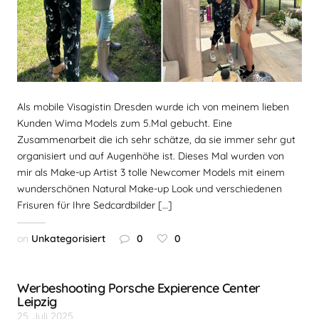
Als mobile Visagistin Dresden wurde ich von meinem lieben
Kunden Wima Models zum 5.Mal gebucht. Eine
Zusammenarbeit die ich sehr schätze, da sie immer sehr gut
organisiert und auf Augenhöhe ist. Dieses Mal wurden von
mir als Make-up Artist 3 tolle Newcomer Models mit einem
wunderschönen Natural Make-up Look und verschiedenen
Frisuren für Ihre Sedcardbilder […]
on
Unkategorisiert
0
0
Werbeshooting Porsche Expierence Center
Leipzig
25. Juli 2025