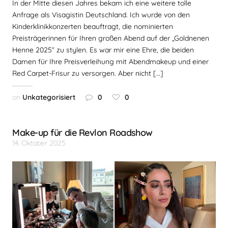
In der Mitte diesen Jahres bekam ich eine weitere tolle
Anfrage als Visagistin Deutschland. Ich wurde von den
Kinderklinikkonzerten beauftragt, die nominierten
Preisträgerinnen für Ihren großen Abend auf der „Goldnenen
Henne 2025“ zu stylen. Es war mir eine Ehre, die beiden
Damen für Ihre Preisverleihung mit Abendmakeup und einer
Red Carpet-Frisur zu versorgen. Aber nicht […]
on
Unkategorisiert
0
0
Make-up für die Revlon Roadshow
14. Oktober 2025