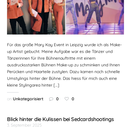
Für das große Mary Kay Event in Leipzig wurde ich als Make-
up Artist gebucht. Meine Aufgabe war es die Tänzer und
Tänzerinnen für Ihre Bühnenauftritte mit einem
ausdrucksstarken Bühnen Make-up zu schminken und Ihnen
Perücken und Haarteile zustylen. Dazu kamen noch schnelle
Umstylings hinter der Bühne. Das hiess für mich auch eine
kleine Stylingarea hinter […]
on
Unkategorisiert
0
0
Blick hinter die Kulissen bei Sedcardshootings
3. September 2025