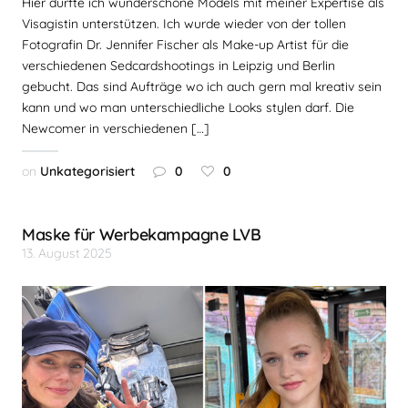
Hier durfte ich wunderschöne Models mit meiner Expertise als
Visagistin unterstützen. Ich wurde wieder von der tollen
Fotografin Dr. Jennifer Fischer als Make-up Artist für die
verschiedenen Sedcardshootings in Leipzig und Berlin
gebucht. Das sind Aufträge wo ich auch gern mal kreativ sein
kann und wo man unterschiedliche Looks stylen darf. Die
Newcomer in verschiedenen […]
on
Unkategorisiert
0
0
Maske für Werbekampagne LVB
13. August 2025