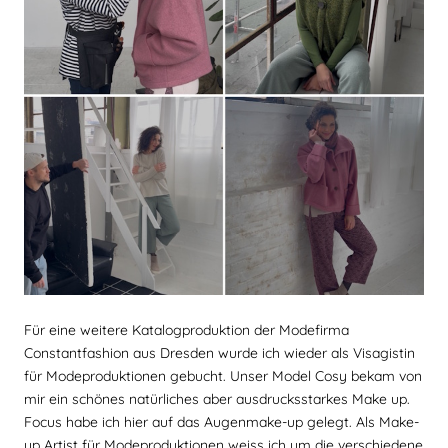
Für eine weitere Katalogproduktion der Modefirma
Constantfashion aus Dresden wurde ich wieder als Visagistin
für Modeproduktionen gebucht. Unser Model Cosy bekam von
mir ein schönes natürliches aber ausdrucksstarkes Make up.
Focus habe ich hier auf das Augenmake-up gelegt. Als Make-
up Artist für Modeproduktionen weiss ich um die verschiedene