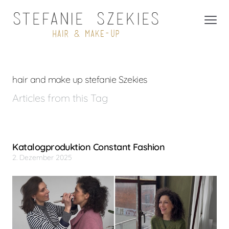
hair and make up stefanie Szekies
Articles from this Tag
Katalogproduktion Constant Fashion
2. Dezember 2025