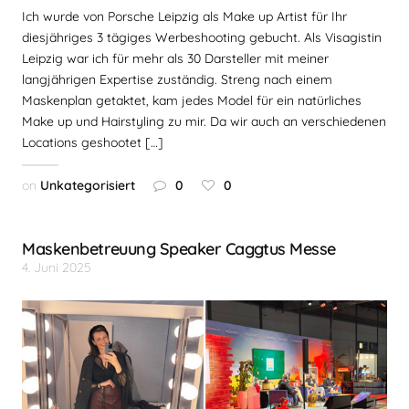
Ich wurde von Porsche Leipzig als Make up Artist für Ihr
diesjähriges 3 tägiges Werbeshooting gebucht. Als Visagistin
Leipzig war ich für mehr als 30 Darsteller mit meiner
langjährigen Expertise zuständig. Streng nach einem
Maskenplan getaktet, kam jedes Model für ein natürliches
Make up und Hairstyling zu mir. Da wir auch an verschiedenen
Locations geshootet […]
on
Unkategorisiert
0
0
Maskenbetreuung Speaker Caggtus Messe
4. Juni 2025