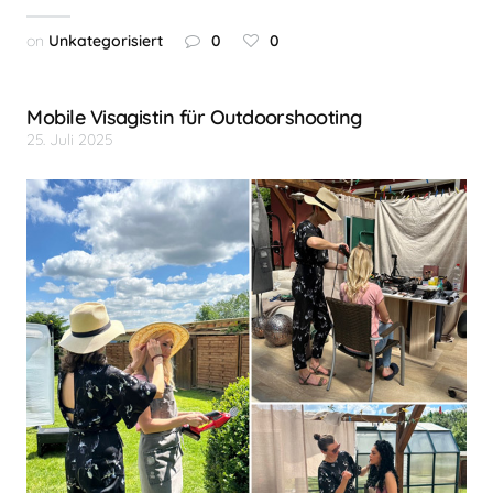
on
Unkategorisiert
0
0
Mobile Visagistin für Outdoorshooting
25. Juli 2025