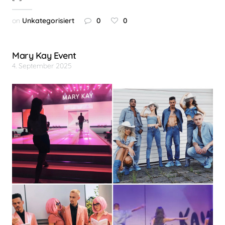
on
Unkategorisiert
0
0
Mary Kay Event
4. September 2025