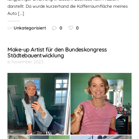
darstellt. Da wurde kurzerhand die Kofferraumfläche meines
Auto […]
on
Unkategorisiert
0
0
Make-up Artist für den Bundeskongress
Städtebauentwicklung
6. November 2023