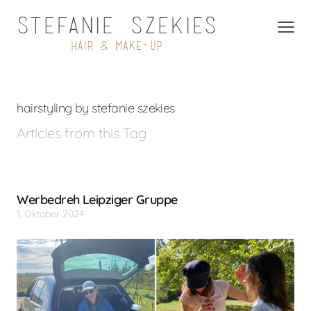
hairstyling by stefanie szekies
Articles from this Tag
Werbedreh Leipziger Gruppe
1. Oktober 2024