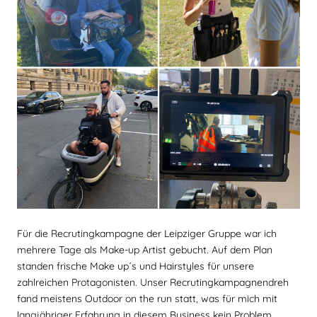
Für die Recrutingkampagne der Leipziger Gruppe war ich
mehrere Tage als Make-up Artist gebucht. Auf dem Plan
standen frische Make up´s und Hairstyles für unsere
zahlreichen Protagonisten. Unser Recrutingkampagnendreh
fand meistens Outdoor on the run statt, was für mich mit
langjähriger Erfahrung in diesem Business kein Problem