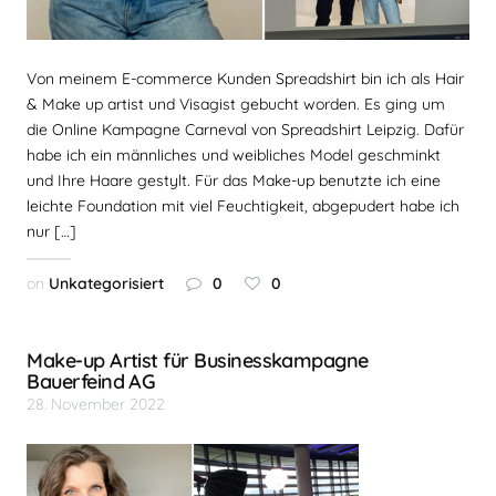
Von meinem E-commerce Kunden Spreadshirt bin ich als Hair
& Make up artist und Visagist gebucht worden. Es ging um
die Online Kampagne Carneval von Spreadshirt Leipzig. Dafür
habe ich ein männliches und weibliches Model geschminkt
und Ihre Haare gestylt. Für das Make-up benutzte ich eine
leichte Foundation mit viel Feuchtigkeit, abgepudert habe ich
nur […]
on
Unkategorisiert
0
0
Make-up Artist für Businesskampagne
Bauerfeind AG
28. November 2022