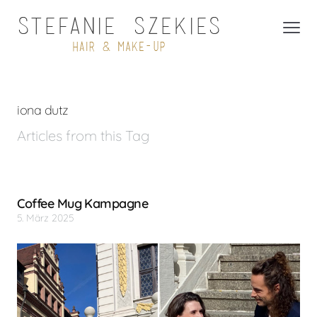
iona dutz
Articles from this Tag
Coffee Mug Kampagne
5. März 2025