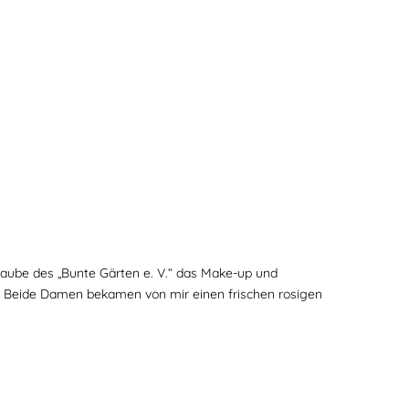
enlaube des „Bunte Gärten e. V.“ das Make-up und
en. Beide Damen bekamen von mir einen frischen rosigen