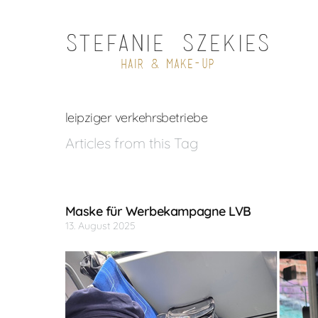
leipziger verkehrsbetriebe
Articles from this Tag
Maske für Werbekampagne LVB
13. August 2025