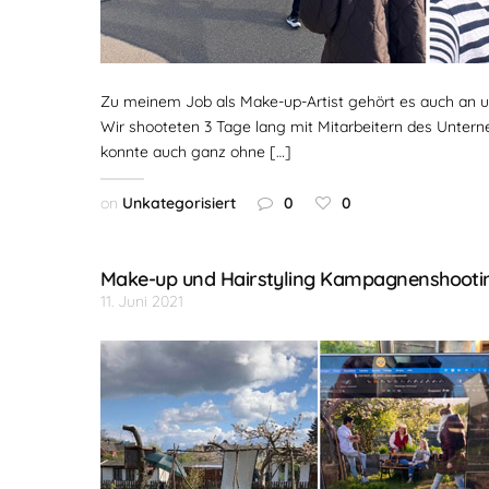
Zu meinem Job als Make-up-Artist gehört es auch an u
Wir shooteten 3 Tage lang mit Mitarbeitern des Untern
konnte auch ganz ohne […]
on
Unkategorisiert
0
0
Make-up und Hairstyling Kampagnenshootin
11. Juni 2021