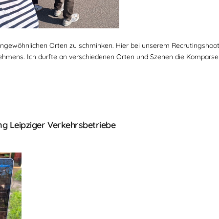
ngewöhnlichen Orten zu schminken. Hier bei unserem Recrutingshooti
ehmens. Ich durfte an verschiedenen Orten und Szenen die Komparsen m
g Leipziger Verkehrsbetriebe