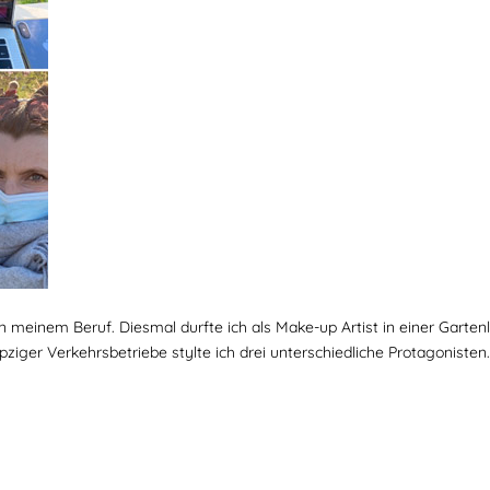
 in meinem Beruf. Diesmal durfte ich als Make-up Artist in einer Gart
ziger Verkehrsbetriebe stylte ich drei unterschiedliche Protagonist