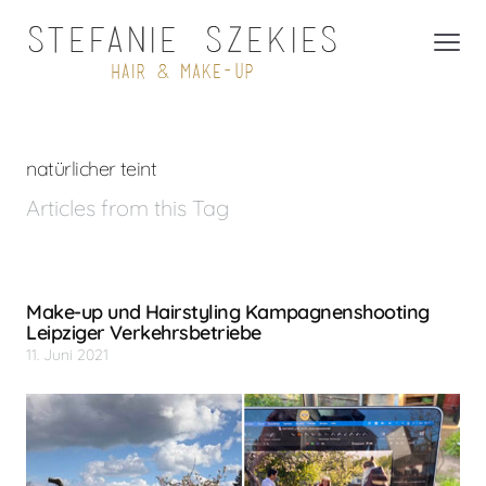
natürlicher teint
Articles from this Tag
Make-up und Hairstyling Kampagnenshooting
Leipziger Verkehrsbetriebe
11. Juni 2021