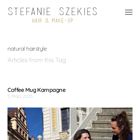
natural hairstyle
Articles from this Tag
Coffee Mug Kampagne
5. März 2025