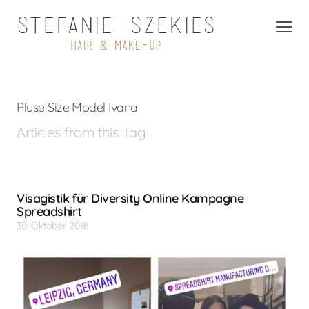
Pluse Size Model Ivana
Articles from this Tag
Visagistik für Diversity Online Kampagne
Spreadshirt
30. Oktober 2018