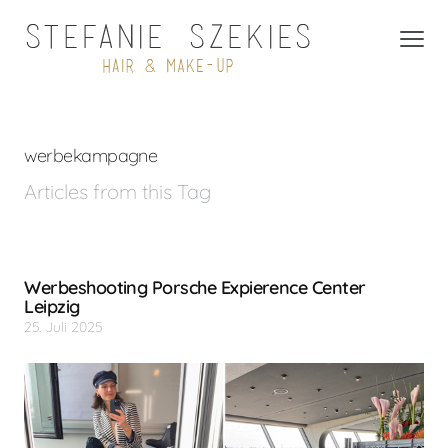
werbekampagne
Articles from this Tag
Werbeshooting Porsche Expierence Center
Leipzig
25. Juli 2025