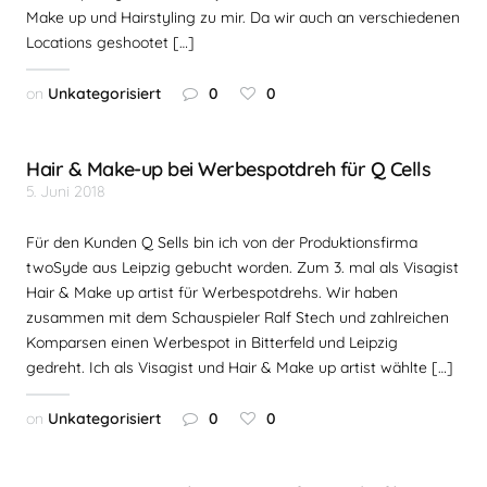
Make up und Hairstyling zu mir. Da wir auch an verschiedenen
Locations geshootet […]
on
Unkategorisiert
0
0
Hair & Make-up bei Werbespotdreh für Q Cells
5. Juni 2018
Für den Kunden Q Sells bin ich von der Produktionsfirma
twoSyde aus Leipzig gebucht worden. Zum 3. mal als Visagist
Hair & Make up artist für Werbespotdrehs. Wir haben
zusammen mit dem Schauspieler Ralf Stech und zahlreichen
Komparsen einen Werbespot in Bitterfeld und Leipzig
gedreht. Ich als Visagist und Hair & Make up artist wählte […]
on
Unkategorisiert
0
0