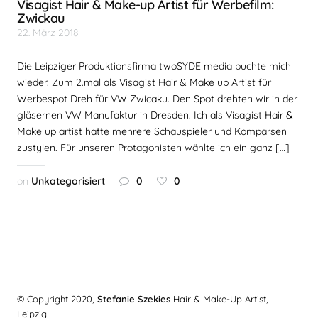
Visagist Hair & Make-up Artist für Werbefilm:
Zwickau
22. März 2018
Die Leipziger Produktionsfirma twoSYDE media buchte mich
wieder. Zum 2.mal als Visagist Hair & Make up Artist für
Werbespot Dreh für VW Zwicaku. Den Spot drehten wir in der
gläsernen VW Manufaktur in Dresden. Ich als Visagist Hair &
Make up artist hatte mehrere Schauspieler und Komparsen
zustylen. Für unseren Protagonisten wählte ich ein ganz […]
on
Unkategorisiert
0
0
© Copyright 2020,
Stefanie Szekies
Hair & Make-Up Artist,
Leipzig