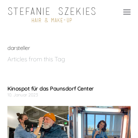
darsteller
Articles from this Tag
Kinospot für das Paunsdorf Center
10. Januar 2023