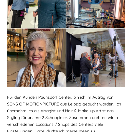
Für den Kunden Paunsdorf Center, bin ich im Autrag von
SONS OF MOTIONPICTURE aus Leipzig gebucht worden. Ich
übernahm ich als Visagist und Hair & Make-up Artist das
Styling für unsere 2 Schaupieler. Zusammen drehten wir in
verschiedenen Locations / Shops des Centers viele
Einstellungen. Dabei durfte ich meine Ideen zu