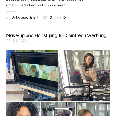
unterschiedlichen Looks an unseren […]
on
Unkategorisiert
0
0
Make-up und Hairstyling für Cointreau Werbung
28. Juli 2022