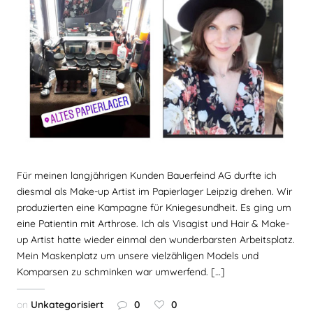
Für meinen langjährigen Kunden Bauerfeind AG durfte ich
diesmal als Make-up Artist im Papierlager Leipzig drehen. Wir
produzierten eine Kampagne für Kniegesundheit. Es ging um
eine Patientin mit Arthrose. Ich als Visagist und Hair & Make-
up Artist hatte wieder einmal den wunderbarsten Arbeitsplatz.
Mein Maskenplatz um unsere vielzähligen Models und
Komparsen zu schminken war umwerfend. […]
on
Unkategorisiert
0
0