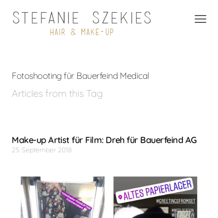
Fotoshooting für Bauerfeind Medical
Articles from this Tag
Make-up Artist für Film: Dreh für Bauerfeind AG
25. September 2018