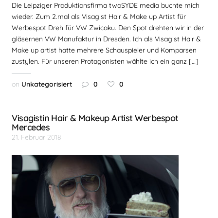
Die Leipziger Produktionsfirma twoSYDE media buchte mich
wieder. Zum 2.mal als Visagist Hair & Make up Artist für
Werbespot Dreh für VW Zwicaku. Den Spot drehten wir in der
gläsernen VW Manufaktur in Dresden. Ich als Visagist Hair &
Make up artist hatte mehrere Schauspieler und Komparsen
zustylen. Für unseren Protagonisten wählte ich ein ganz […]
on
Unkategorisiert
0
0
Visagistin Hair & Makeup Artist Werbespot
Mercedes
21. Februar 2018