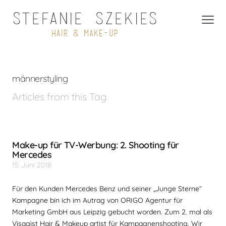
männerstyling
Articles from this Tag
Make-up für TV-Werbung: 2. Shooting für
Mercedes
15. Juni 2018
Für den Kunden Mercedes Benz und seiner „Junge Sterne“
Kampagne bin ich im Autrag von ORIGO Agentur für
Marketing GmbH aus Leipzig gebucht worden. Zum 2. mal als
Visagist Hair & Makeup artist für Kampagnenshooting. Wir