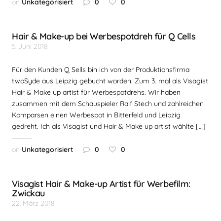
on
Unkategorisiert
0
0
Hair & Make-up bei Werbespotdreh für Q Cells
5. Juni 2018
Für den Kunden Q Sells bin ich von der Produktionsfirma
twoSyde aus Leipzig gebucht worden. Zum 3. mal als Visagist
Hair & Make up artist für Werbespotdrehs. Wir haben
zusammen mit dem Schauspieler Ralf Stech und zahlreichen
Komparsen einen Werbespot in Bitterfeld und Leipzig
gedreht. Ich als Visagist und Hair & Make up artist wählte […]
on
Unkategorisiert
0
0
Visagist Hair & Make-up Artist für Werbefilm:
Zwickau
22. März 2018