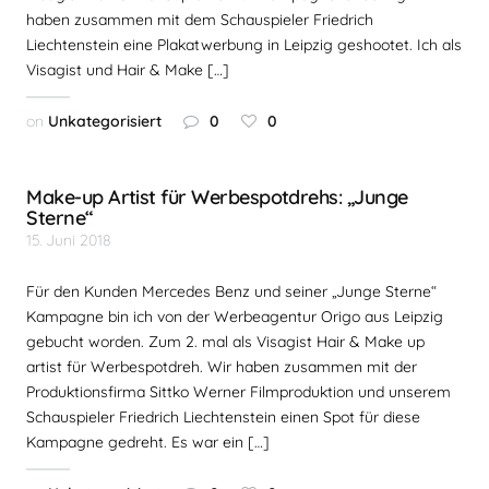
haben zusammen mit dem Schauspieler Friedrich
Liechtenstein eine Plakatwerbung in Leipzig geshootet. Ich als
Visagist und Hair & Make […]
on
Unkategorisiert
0
0
Make-up Artist für Werbespotdrehs: „Junge
Sterne“
15. Juni 2018
Für den Kunden Mercedes Benz und seiner „Junge Sterne“
Kampagne bin ich von der Werbeagentur Origo aus Leipzig
gebucht worden. Zum 2. mal als Visagist Hair & Make up
artist für Werbespotdreh. Wir haben zusammen mit der
Produktionsfirma Sittko Werner Filmproduktion und unserem
Schauspieler Friedrich Liechtenstein einen Spot für diese
Kampagne gedreht. Es war ein […]