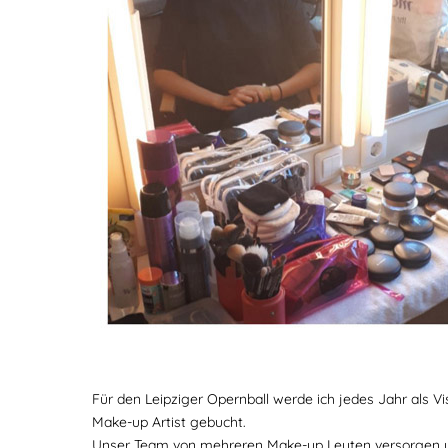
Für den Leipziger Opernball werde ich jedes Jahr als Vi
Make-up Artist gebucht.
Unser Team von mehreren Make-up Leuten versorgen un