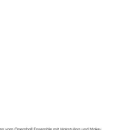
en vom Opernball Ensemble mit Hairstyling und Make-