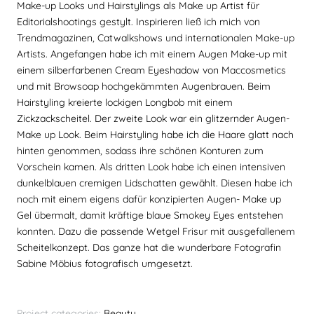
Make-up Looks und Hairstylings als Make up Artist für
Editorialshootings gestylt. Inspirieren ließ ich mich von
Trendmagazinen, Catwalkshows und internationalen Make-up
Artists. Angefangen habe ich mit einem Augen Make-up mit
einem silberfarbenen Cream Eyeshadow von Maccosmetics
und mit Browsoap hochgekämmten Augenbrauen. Beim
Hairstyling kreierte lockigen Longbob mit einem
Zickzackscheitel. Der zweite Look war ein glitzernder Augen-
Make up Look. Beim Hairstyling habe ich die Haare glatt nach
hinten genommen, sodass ihre schönen Konturen zum
Vorschein kamen. Als dritten Look habe ich einen intensiven
dunkelblauen cremigen Lidschatten gewählt. Diesen habe ich
noch mit einem eigens dafür konzipierten Augen- Make up
Gel übermalt, damit kräftige blaue Smokey Eyes entstehen
konnten. Dazu die passende Wetgel Frisur mit ausgefallenem
Scheitelkonzept. Das ganze hat die wunderbare Fotografin
Sabine Möbius fotografisch umgesetzt.
Project categories:
Beauty