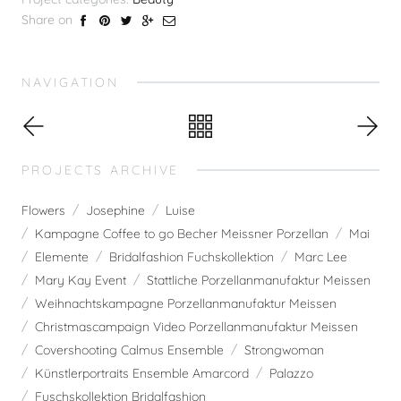
Share on
NAVIGATION
PROJECTS ARCHIVE
Flowers
Josephine
Luise
Kampagne Coffee to go Becher Meissner Porzellan
Mai
Elemente
Bridalfashion Fuchskollektion
Marc Lee
Mary Kay Event
Stattliche Porzellanmanufaktur Meissen
Weihnachtskampagne Porzellanmanufaktur Meissen
Christmascampaign Video Porzellanmanufaktur Meissen
Covershooting Calmus Ensemble
Strongwoman
Künstlerportraits Ensemble Amarcord
Palazzo
Fuschskollektion Bridalfashion