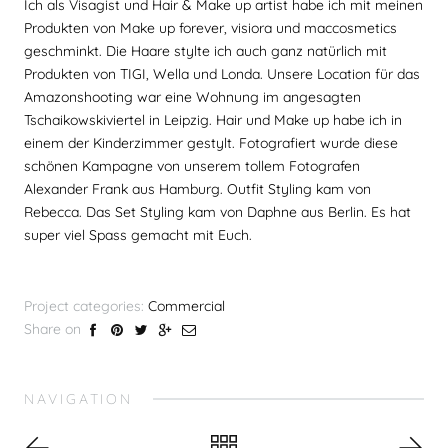
Ich als Visagist und Hair & Make up artist habe ich mit meinen
Produkten von Make up forever, visiora und maccosmetics
geschminkt. Die Haare stylte ich auch ganz natürlich mit
Produkten von TIGI, Wella und Londa. Unsere Location für das
Amazonshooting war eine Wohnung im angesagten
Tschaikowskiviertel in Leipzig. Hair und Make up habe ich in
einem der Kinderzimmer gestylt. Fotografiert wurde diese
schönen Kampagne von unserem tollem Fotografen
Alexander Frank aus Hamburg. Outfit Styling kam von
Rebecca. Das Set Styling kam von Daphne aus Berlin. Es hat
super viel Spass gemacht mit Euch.
Project categories:
Commercial
Share on
NAVIGATION