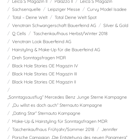
Leica S Magazin II
Palazzo II
Leica S Magazin
Sachsenquelle
Leipziger Messe
Curvy Model Isadee
Total – Deine Welt
Total Deine Welt Spot
Venotrain Schwangerschaft Bauerfeind AG
Silver & Gold
Q Cells
Taschenkaufhaus Herbst/Winter 2018
Venotrain Look Bauerfeind AG
Hairstyling & Make-Up für die Bauerfeind AG
Dreh Sonntagsfragen MDR
Black Hole Stories OE Magazin IV
Black Hole Stories OE Magazin III
Black Hole Stories OE Magazin II
„Sonntagsausflug“ Mercedes Benz Junge Sterne Kampagne
„Du willst es doch auch“ Sternauto Kampagne
„Dating Star“ Sternauto Kampagne
Make-Up & Hairstyling für Sonntagsfragen MDR
Taschenkaufhaus Frühjahr/Sommer 2018
Jennifer
Porsche Campaign „Die Entstehung des neuen Panamera“