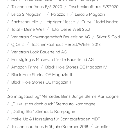
Taschenkaufhaus F/S 2020
Taschenkaufhaus F/S2020
Leica S Magazin II
Palazzo II
Leica S Magazin
Sachsenquelle
Leipziger Messe
Curvy Model Isadee
Total – Deine Welt
Total Deine Welt Spot
Venotrain Schwangerschaft Bauerfeind AG
Silver & Gold
Q Cells
Taschenkaufhaus Herbst/Winter 2018
Venotrain Look Bauerfeind AG
Hairstyling & Make-Up für die Bauerfeind AG
Amazon Prime
Black Hole Stories OE Magazin IV
Black Hole Stories OE Magazin III
Black Hole Stories OE Magazin II
„Sonntagsausflug“ Mercedes Benz Junge Sterne Kampagne
„Du willst es doch auch“ Sternauto Kampagne
„Dating Star“ Sternauto Kampagne
Make-Up & Hairstyling für Sonntagsfragen MDR
Taschenkaufhaus Frühjahr/Sommer 2018
Jennifer