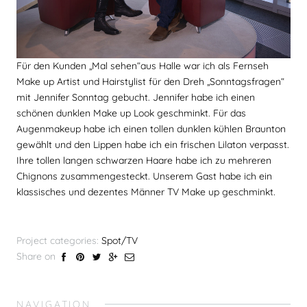
Für den Kunden „Mal sehen“aus Halle war ich als Fernseh
Make up Artist und Hairstylist für den Dreh „Sonntagsfragen“
mit Jennifer Sonntag gebucht. Jennifer habe ich einen
schönen dunklen Make up Look geschminkt. Für das
Augenmakeup habe ich einen tollen dunklen kühlen Braunton
gewählt und den Lippen habe ich ein frischen Lilaton verpasst.
Ihre tollen langen schwarzen Haare habe ich zu mehreren
Chignons zusammengesteckt. Unserem Gast habe ich ein
klassisches und dezentes Männer TV Make up geschminkt.
Project categories:
Spot/TV
Share on
NAVIGATION