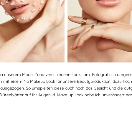
h an unserem Model Yana verschiedene Looks um. Fotografisch umgesetzt
h mit einem No Makeup Look für unsere Beautyproduktion, dazu hoch
n rausgezogen. So umspielten diese auch noch das Gesicht und die auf
 Blütenblätter auf Ihr Augenlid. Make-up Look habe ich unverändert nat