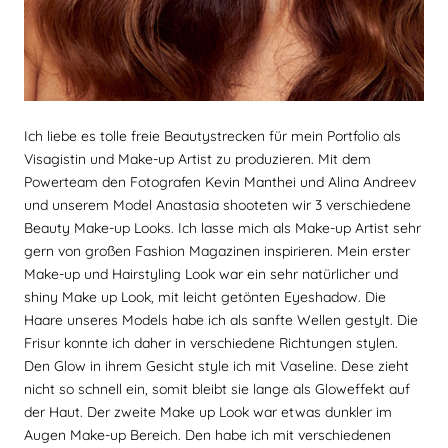
Ich liebe es tolle freie Beautystrecken für mein Portfolio als
Visagistin und Make-up Artist zu produzieren. Mit dem
Powerteam den Fotografen Kevin Manthei und Alina Andreev
und unserem Model Anastasia shooteten wir 3 verschiedene
Beauty Make-up Looks. Ich lasse mich als Make-up Artist sehr
gern von großen Fashion Magazinen inspirieren. Mein erster
Make-up und Hairstyling Look war ein sehr natürlicher und
shiny Make up Look, mit leicht getönten Eyeshadow. Die
Haare unseres Models habe ich als sanfte Wellen gestylt. Die
Frisur konnte ich daher in verschiedene Richtungen stylen.
Den Glow in ihrem Gesicht style ich mit Vaseline. Dese zieht
nicht so schnell ein, somit bleibt sie lange als Gloweffekt auf
der Haut. Der zweite Make up Look war etwas dunkler im
Augen Make-up Bereich. Den habe ich mit verschiedenen